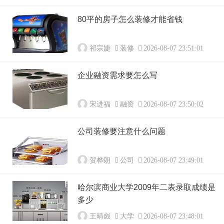
80平的房子怎么装修才能省钱
祁宗婕
装修
2026-08-07 23:51:01
企业融资需求要怎么写
宋进福
融资
2026-08-07 23:50:02
公司装修要注意什么问题
贺桦朗
公司
2026-08-07 23:49:01
哈尔滨商业大学2009年二表录取成绩是
多少
王晴彪
大学
2026-08-07 23:48:01