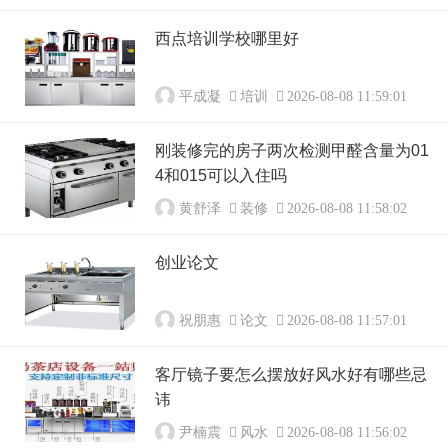
西点培训学校哪里好
平成凝
培训
2026-08-08 11:59:01
刚装修完的房子两次检测甲醛含量为01
4和015可以入住吗
黄舒泽
装修
2026-08-08 11:58:02
创业论文
祝朋惠
论文
2026-08-08 11:57:01
客厅镜子要怎么摆放好风水好有哪些忌
讳
尹楠震
风水
2026-08-08 11:56:02