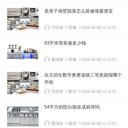
老房子墙壁脱落怎么装修墙最便宜
汪恒成
装修
2026-08-08 12:16:02
93平米简装修多少钱
夏瑾梅
装修
2026-08-08 12:15:01
自主招生数学奥赛省级三等奖能报哪个
学校
毛维奇
数学
2026-08-08 12:14:02
54平方的阳台能改成厨房吗
曹瑾珍
厨房
2026-08-08 12:13:01