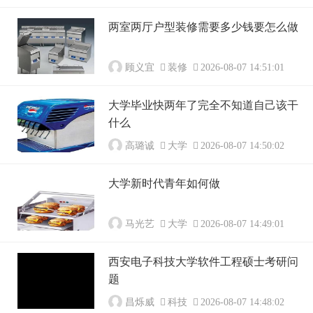
两室两厅户型装修需要多少钱要怎么做
顾义宜
装修
2026-08-07 14:51:01
大学毕业快两年了完全不知道自己该干
什么
高璐诚
大学
2026-08-07 14:50:02
大学新时代青年如何做
马光艺
大学
2026-08-07 14:49:01
西安电子科技大学软件工程硕士考研问
题
昌烁威
科技
2026-08-07 14:48:02