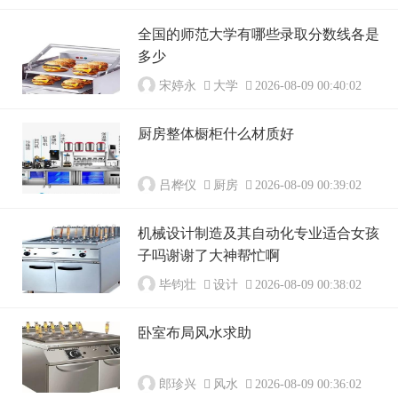
全国的师范大学有哪些录取分数线各是
多少
宋婷永
大学
2026-08-09 00:40:02
厨房整体橱柜什么材质好
吕桦仪
厨房
2026-08-09 00:39:02
机械设计制造及其自动化专业适合女孩
子吗谢谢了大神帮忙啊
毕钧壮
设计
2026-08-09 00:38:02
卧室布局风水求助
郎珍兴
风水
2026-08-09 00:36:02