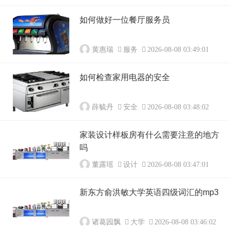
如何做好一位餐厅服务员
黄惠瑞
服务
2026-08-08 03:49:01
如何检查家用电器的安全
薛毓丹
安全
2026-08-08 03:48:02
家装设计样板房有什么需要注意的地方
吗
董露瑶
设计
2026-08-08 03:47:01
新东方俞洪敏大学英语四级词汇的mp3
诸葛园飘
大学
2026-08-08 03:46:02